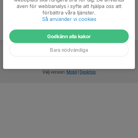
även för webbanalys i syfte att hjälpa oss att
förbättra våra tjänster.
Så använder vi cookies
Godkänn alla kakor
Bara nödvändiga
För
smarta
idrottsföreningar
Välj version:
Mobil
|
Desktop