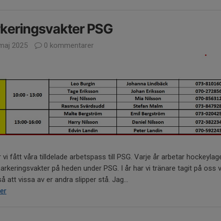
keringsvakter PSG
maj 2025
0 kommentarer
 vi fått våra tilldelade arbetspass till PSG. Varje år arbetar hockeylag
rkeringsvakter på heden under PSG. I år har vi tränare tagit på oss v
å att vissa av er andra slipper stå. Jag...
er