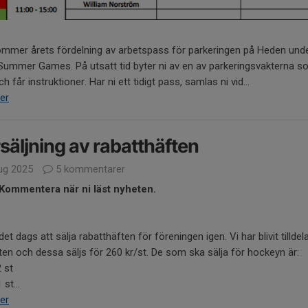
ommer årets fördelning av arbetspass för parkeringen på Heden und
Summer Games. På utsatt tid byter ni av en av parkeringsvakterna 
ch får instruktioner. Har ni ett tidigt pass, samlas ni vid...
er
säljning av rabatthäften
ug 2025
5 kommentarer
Kommentera när ni läst nyheten.
det dags att sälja rabatthäften för föreningen igen. Vi har blivit tilldel
ten och dessa säljs för 260 kr/st. De som ska sälja för hockeyn är:
2 st
st...
er