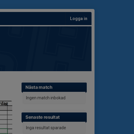
Logga in
Nästa match
Ingen match inbokad
Senaste resultat
Inga resultat sparade