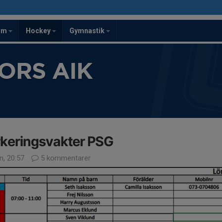
om
Hockey
Gymnastik
ORS AIK
keringsvakter PSG
n, 20:57
5 kommentarer