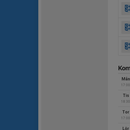
Kom
Mån
17:00
Tis
18:30
Tor
17:00
Lör