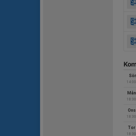
Kom
Sön
14:00
Mån
18:30
Ons
18:30
Tor
18:30