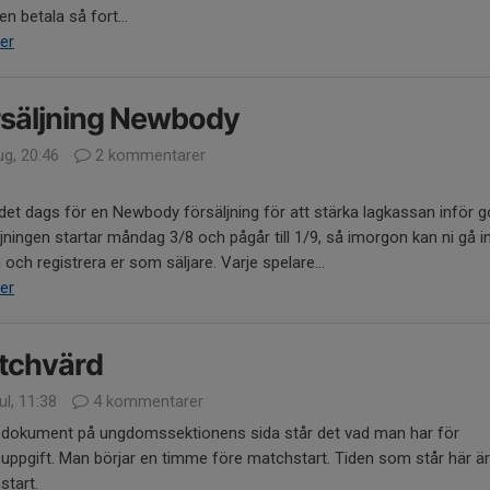
en betala så fort...
er
rsäljning Newbody
ug, 20:46
2 kommentarer
det dags för en Newbody försäljning för att stärka lagkassan inför g
jningen startar måndag 3/8 och pågår till 1/9, så imorgon kan ni gå in
 och registrera er som säljare. Varje spelare...
er
tchvärd
ul, 11:38
4 kommentarer
 dokument på ungdomssektionens sida står det vad man har för
uppgift. Man börjar en timme före matchstart. Tiden som står här är
start.