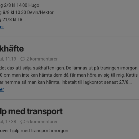
g 2/8 kl 14.00 Hugo
 8/8 kl 10.30 Devin/Hektor
 21/8 kl 18....
er
khäfte
ul, 11:19
2 kommentarer
det dax att sälja saikhäften igen. De lämnas ut på träningen imorgon
30 om man inte kan hämta dem då får man höra av sig till mig, Katti
 är hemma så man kan hämta. Inbetalt till lagkontot senast 27/8....
er
lp med transport
ul, 17:38
6 kommentarer
över hjälp med transport imorgon.