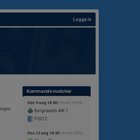
Logga in
Kommande matcher
Sön 9 aug 14:00
| 9 mot 9 Pojkar 14 år Grupp A
ningen
Bergnäsets AIK 1
P2012
Ons 12 aug 18:30
| 9 mot 9 Pojkar 14 år Grupp B