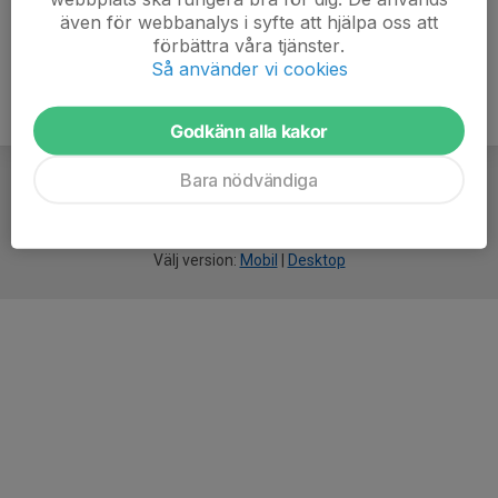
även för webbanalys i syfte att hjälpa oss att
förbättra våra tjänster.
Så använder vi cookies
Godkänn alla kakor
Bara nödvändiga
För
smarta
idrottsföreningar
Välj version:
Mobil
|
Desktop