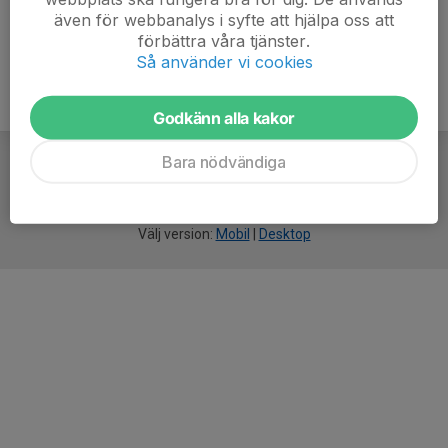
även för webbanalys i syfte att hjälpa oss att
förbättra våra tjänster.
Så använder vi cookies
Godkänn alla kakor
Bara nödvändiga
För
smarta
idrottsföreningar
Välj version:
Mobil
|
Desktop