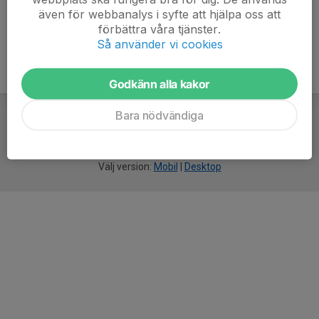
även för webbanalys i syfte att hjälpa oss att
förbättra våra tjänster.
Så använder vi cookies
Godkänn alla kakor
Bara nödvändiga
För
smarta
idrottsföreningar
Välj version:
Mobil
|
Desktop