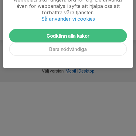
även för webbanalys i syfte att hjälpa oss att
förbättra våra tjänster.
Så använder vi cookies
Godkänn alla kakor
Bara nödvändiga
För
smarta
idrottsföreningar
Välj version:
Mobil
|
Desktop