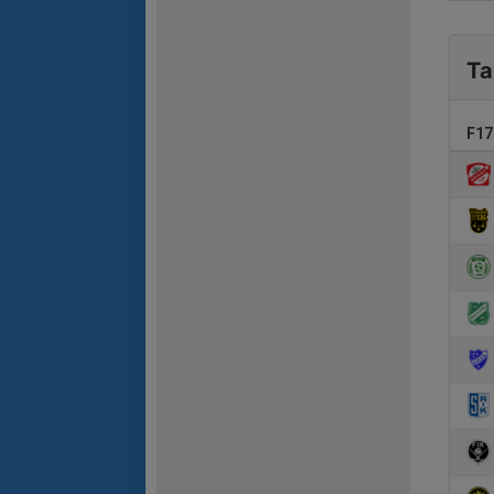
Ta
F17