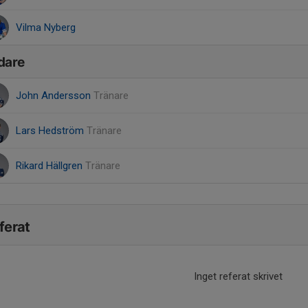
Vilma Nyberg
dare
John Andersson
Tränare
Lars Hedström
Tränare
Rikard Hällgren
Tränare
ferat
Inget referat skrivet