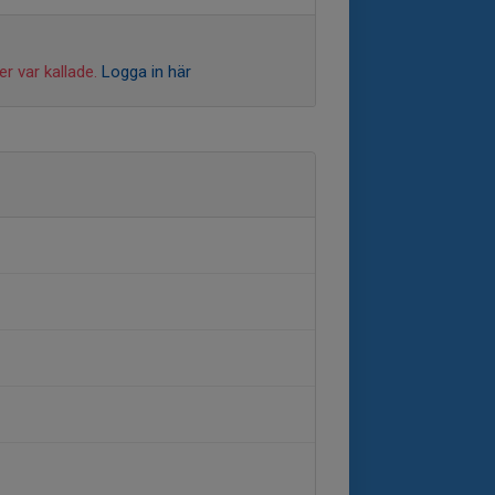
r var kallade.
Logga in här