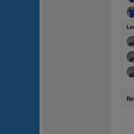
Le
Re