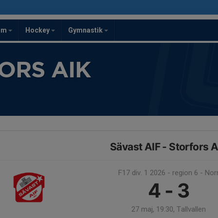
om
Hockey
Gymnastik
ORS AIK
Sävast AIF - Storfors A
F17 div. 1 2026 - region 6 - Nor
4 - 3
27 maj, 19:30, Tallvallen