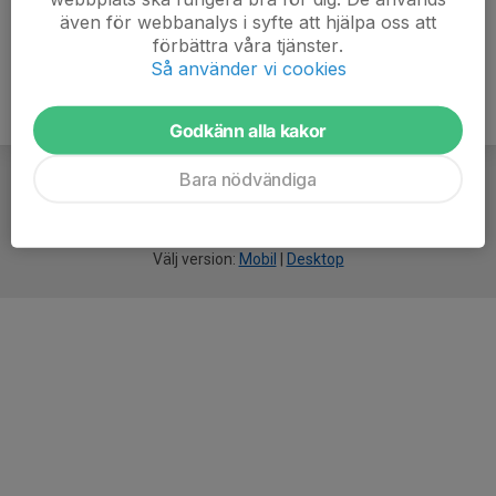
även för webbanalys i syfte att hjälpa oss att
förbättra våra tjänster.
Så använder vi cookies
Godkänn alla kakor
Bara nödvändiga
För
smarta
idrottsföreningar
Välj version:
Mobil
|
Desktop