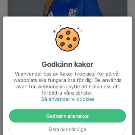
Godkänn kakor
Vi använder oss av kakor (cookies) för att vår
webbplats ska fungera bra för dig. De används
även för webbanalys i syfte att hjälpa oss att
förbättra våra tjänster.
Så använder vi cookies
Godkänn alla kakor
Bara nödvändiga
Position
-