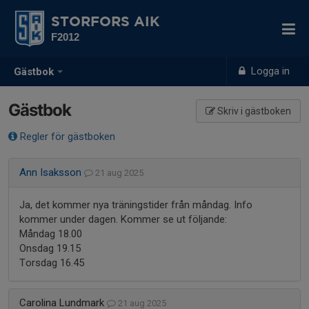
STORFORS AIK
F2012
Logga in
Gästbok
Gästbok
Skriv i gästboken
Regler för gästboken
Ann Isaksson
21 aug 2025
Ja, det kommer nya träningstider från måndag. Info
kommer under dagen. Kommer se ut följande:
Måndag 18.00
Onsdag 19.15
Torsdag 16.45
Carolina Lundmark
21 aug 2025