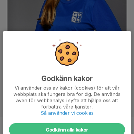
Godkänn kakor
Vi använder oss av kakor (cookies) för att vår
webbplats ska fungera bra för dig. De används
även för webbanalys i syfte att hjälpa oss att
förbättra våra tjänster.
Så använder vi cookies
Position
-
Godkänn alla kakor