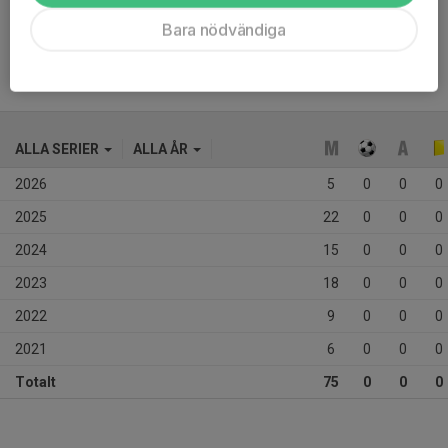
Ålder
14 år
Bara nödvändiga
ALLA SERIER
ALLA ÅR
2026
5
0
0
0
2025
22
0
0
0
2024
15
0
0
0
2023
18
0
0
0
2022
9
0
0
0
2021
6
0
0
0
Totalt
75
0
0
0