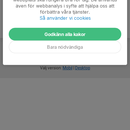
även för webbanalys i syfte att hjälpa oss att
förbättra våra tjänster.
Så använder vi cookies
Godkänn alla kakor
Bara nödvändiga
För
smarta
idrottsföreningar
Välj version:
Mobil
|
Desktop