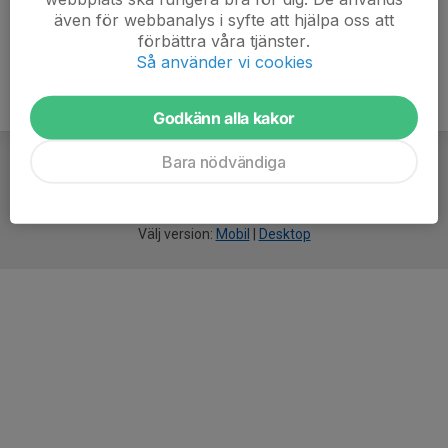
även för webbanalys i syfte att hjälpa oss att
förbättra våra tjänster.
Så använder vi cookies
Godkänn alla kakor
Bara nödvändiga
För
smarta
idrottsföreningar
Välj version:
Mobil
|
Desktop