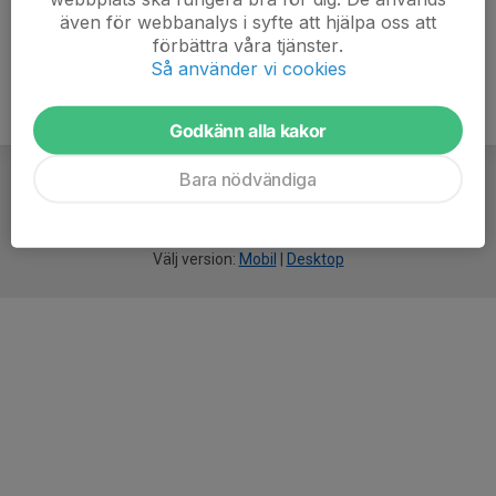
även för webbanalys i syfte att hjälpa oss att
förbättra våra tjänster.
Så använder vi cookies
Godkänn alla kakor
Bara nödvändiga
För
smarta
idrottsföreningar
Välj version:
Mobil
|
Desktop