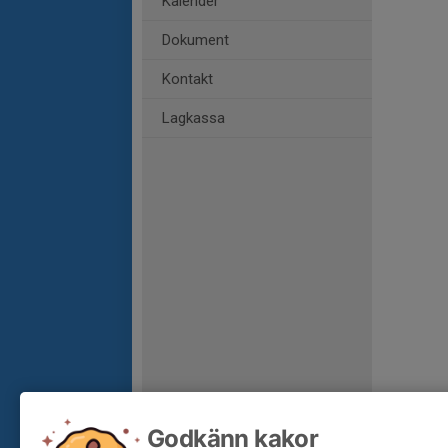
Kalender
Dokument
Kontakt
Lagkassa
Godkänn kakor