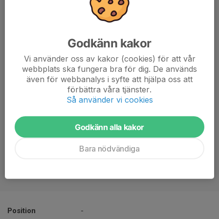
Godkänn kakor
Vi använder oss av kakor (cookies) för att vår
webbplats ska fungera bra för dig. De används
även för webbanalys i syfte att hjälpa oss att
förbättra våra tjänster.
Så använder vi cookies
Godkänn alla kakor
Bara nödvändiga
Position
-