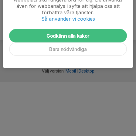
även för webbanalys i syfte att hjälpa oss att
förbättra våra tjänster.
Så använder vi cookies
Godkänn alla kakor
Bara nödvändiga
För
smarta
idrottsföreningar
Välj version:
Mobil
|
Desktop