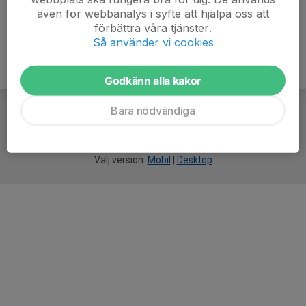
även för webbanalys i syfte att hjälpa oss att
förbättra våra tjänster.
Så använder vi cookies
Godkänn alla kakor
Bara nödvändiga
För
smarta
idrottsföreningar
Välj version:
Mobil
|
Desktop