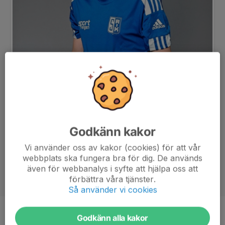
Godkänn kakor
Vi använder oss av kakor (cookies) för att vår
webbplats ska fungera bra för dig. De används
även för webbanalys i syfte att hjälpa oss att
förbättra våra tjänster.
Så använder vi cookies
Position
-
Godkänn alla kakor