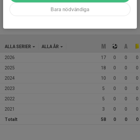
Ålder
14 år
Bara nödvändiga
ALLA SERIER
ALLA ÅR
2026
17
0
0
0
2025
18
0
0
0
2024
10
0
0
0
2023
5
0
0
0
2022
5
0
0
0
2021
3
0
0
0
Totalt
58
0
0
0