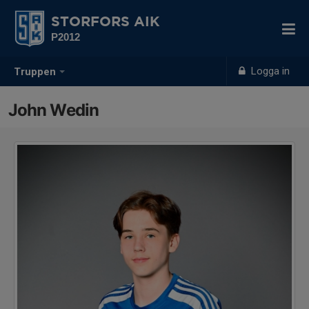
STORFORS AIK
P2012
Logga in
Truppen
John Wedin