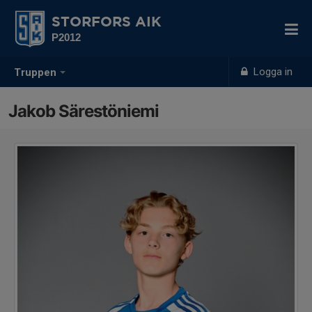
STORFORS AIK
P2012
Logga in
Truppen
Jakob Särestöniemi