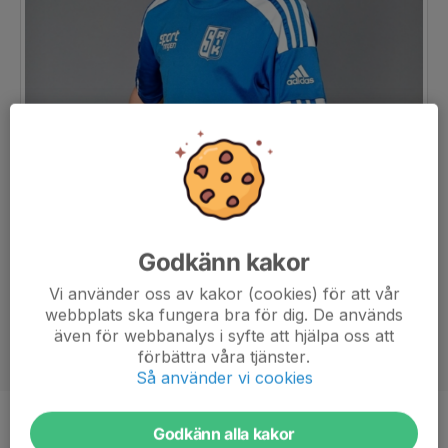
Godkänn kakor
Vi använder oss av kakor (cookies) för att vår
webbplats ska fungera bra för dig. De används
även för webbanalys i syfte att hjälpa oss att
förbättra våra tjänster.
Så använder vi cookies
Position
-
Godkänn alla kakor