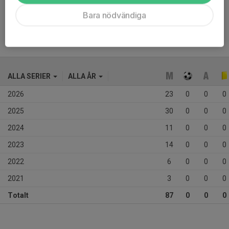
Ålder
14 år
Bara nödvändiga
ALLA SERIER
ALLA ÅR
2026
23
0
0
0
2025
30
0
0
0
2024
11
0
0
0
2023
14
0
0
0
2022
6
0
0
0
2021
3
0
0
0
Totalt
87
0
0
0