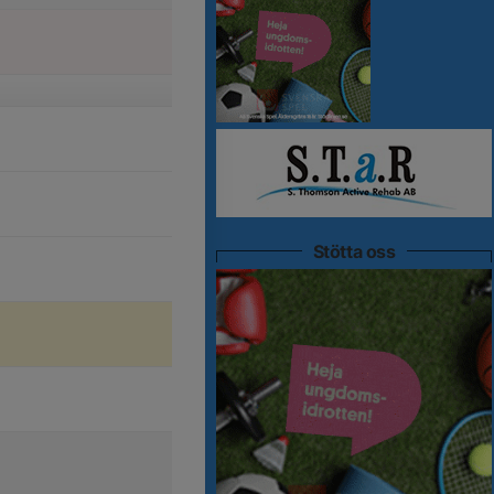
Stötta oss