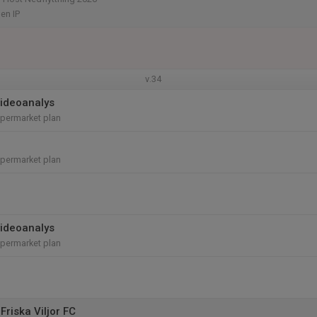
en IP
v.34
videoanalys
permarket plan
permarket plan
videoanalys
permarket plan
riska Viljor FC