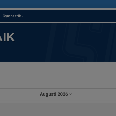
Gymnastik
IK
a
Augusti 2026