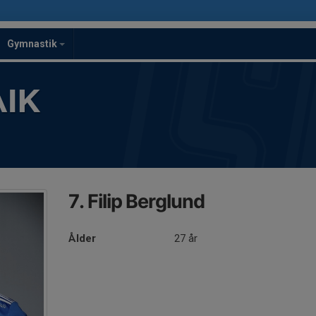
Gymnastik
IK
7. Filip Berglund
Ålder
27 år