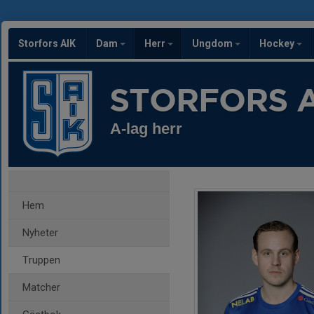
Storfors AIK
Dam
Herr
Ungdom
Hockey
STORFORS A
A-lag herr
Hem
Nyheter
Truppen
Matcher