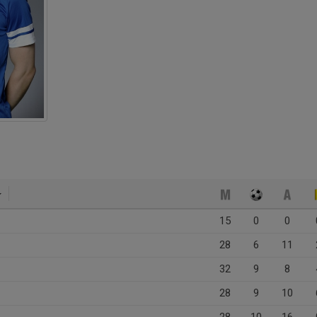
15
0
0
28
6
11
32
9
8
28
9
10