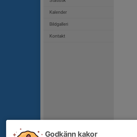
Statistik
Kalender
Bildgalleri
Kontakt
Godkänn kakor