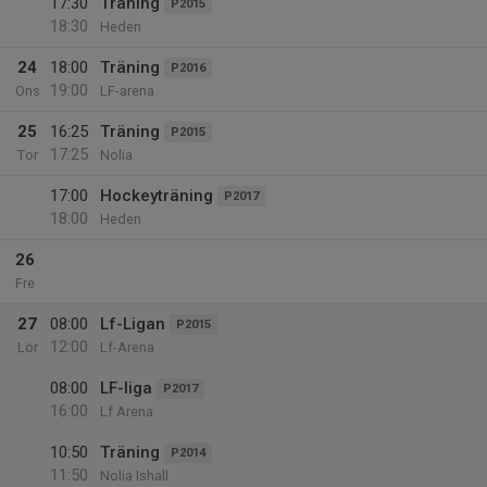
17:30
Träning
P2015
18:30
Heden
24
18:00
Träning
P2016
19:00
Ons
LF-arena
25
16:25
Träning
P2015
17:25
Tor
Nolia
17:00
Hockeyträning
P2017
18:00
Heden
26
Fre
27
08:00
Lf-Ligan
P2015
12:00
Lör
Lf-Arena
08:00
LF-liga
P2017
16:00
Lf Arena
10:50
Träning
P2014
11:50
Nolia Ishall