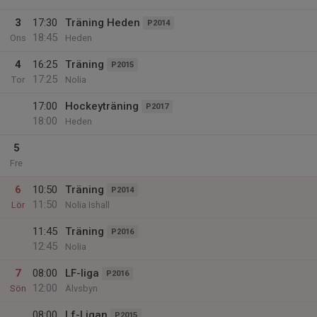
3
17:30
Träning Heden
P2014
18:45
Ons
Heden
4
16:25
Träning
P2015
17:25
Tor
Nolia
17:00
Hockeyträning
P2017
18:00
Heden
5
Fre
6
10:50
Träning
P2014
11:50
Lör
Nolia Ishall
11:45
Träning
P2016
12:45
Nolia
7
08:00
LF-liga
P2016
12:00
Sön
Älvsbyn
08:00
Lf-Ligan
P2015