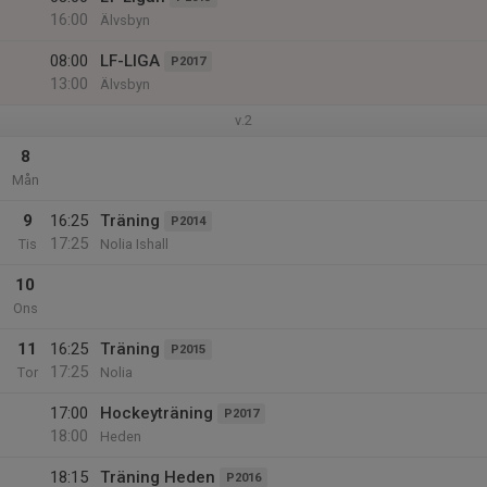
16:00
Älvsbyn
08:00
LF-LIGA
P2017
13:00
Älvsbyn
v.2
8
Mån
9
16:25
Träning
P2014
17:25
Tis
Nolia Ishall
10
Ons
11
16:25
Träning
P2015
17:25
Tor
Nolia
17:00
Hockeyträning
P2017
18:00
Heden
18:15
Träning Heden
P2016