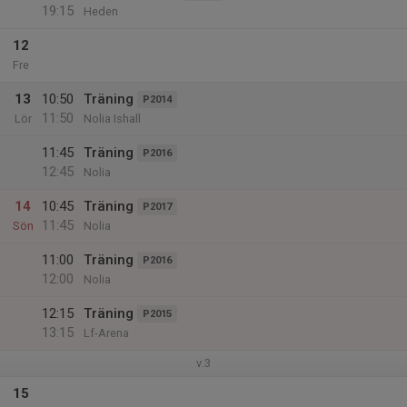
19:15
Heden
12
Fre
13
10:50
Träning
P2014
11:50
Lör
Nolia Ishall
11:45
Träning
P2016
12:45
Nolia
14
10:45
Träning
P2017
11:45
Sön
Nolia
11:00
Träning
P2016
12:00
Nolia
12:15
Träning
P2015
13:15
Lf-Arena
v.3
15