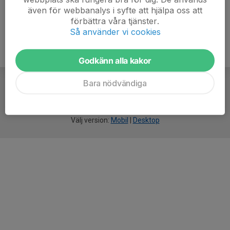
även för webbanalys i syfte att hjälpa oss att
förbättra våra tjänster.
Så använder vi cookies
Godkänn alla kakor
Bara nödvändiga
För
smarta
idrottsföreningar
Välj version:
Mobil
|
Desktop