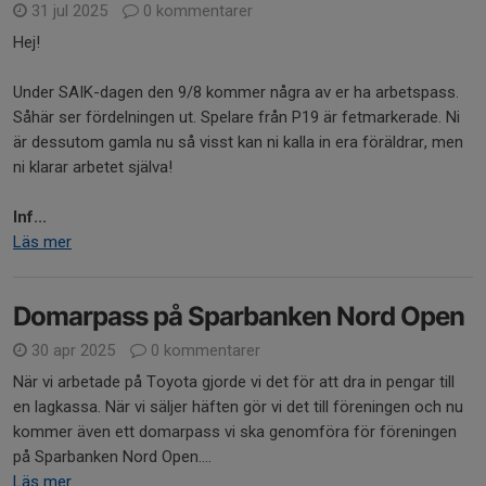
31 jul 2025
0 kommentarer
Hej!
Under SAIK-dagen den 9/8 kommer några av er ha arbetspass.
Såhär ser fördelningen ut. Spelare från P19 är fetmarkerade. Ni
är dessutom gamla nu så visst kan ni kalla in era föräldrar, men
ni klarar arbetet själva!
Inf...
Läs mer
Domarpass på Sparbanken Nord Open
30 apr 2025
0 kommentarer
När vi arbetade på Toyota gjorde vi det för att dra in pengar till
en lagkassa. När vi säljer häften gör vi det till föreningen och nu
kommer även ett domarpass vi ska genomföra för föreningen
på Sparbanken Nord Open....
Läs mer