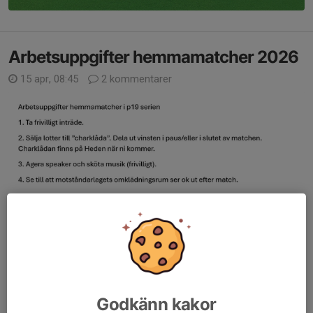
Arbetsuppgifter hemmamatcher 2026
15 apr, 08:45
2 kommentarer
Godkänn kakor