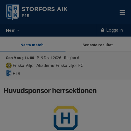
STORFORS AIK
P19
Logga in
Hem
Nästa match
Senaste resultat
Sön 9 aug 14:00
- P19 Div.1 2026 - Region 6
Friska Viljor Akademi/ Friska viljor FC
P19
Huvudsponsor herrsektionen