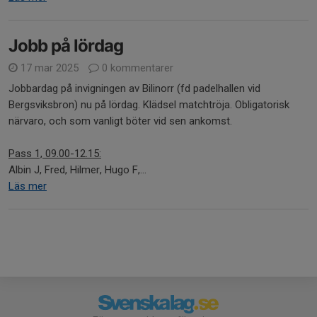
Jobb på lördag
17 mar 2025
0 kommentarer
Jobbardag på invigningen av Bilinorr (fd padelhallen vid
Bergsviksbron) nu på lördag. Klädsel matchtröja. Obligatorisk
närvaro, och som vanligt böter vid sen ankomst.
Pass 1, 09.00-12.15:
Albin J, Fred, Hilmer, Hugo F,...
Läs mer