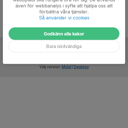
även för webbanalys i syfte att hjälpa oss att
förbättra våra tjänster.
Så använder vi cookies
Godkänn alla kakor
Bara nödvändiga
För
smarta
idrottsföreningar
Välj version:
Mobil
|
Desktop