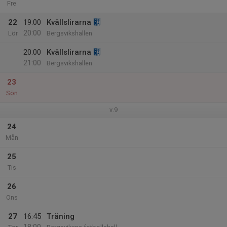
Fre
22
19:00
Kvällslirarna
20:00
Lör
Bergsvikshallen
20:00
Kvällslirarna
21:00
Bergsvikshallen
23
Sön
v.9
24
Mån
25
Tis
26
Ons
27
16:45
Träning