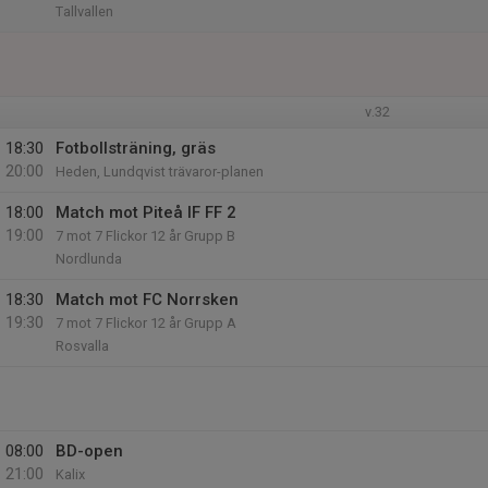
Tallvallen
v.32
18:30
Fotbollsträning, gräs
20:00
Heden, Lundqvist trävaror-planen
18:00
Match mot Piteå IF FF 2
19:00
7 mot 7 Flickor 12 år Grupp B
Nordlunda
18:30
Match mot FC Norrsken
19:30
7 mot 7 Flickor 12 år Grupp A
Rosvalla
08:00
BD-open
21:00
Kalix