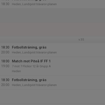
18:30
Heden, Lundqvist trävaror-planen
v.35
18:30
Fotbollsträning, gräs
20:00
Heden, Lundqvist trävaror-planen
18:00
Match mot Piteå IF FF 1
19:00
7 mot 7 Flickor 12 år Grupp A
Heden
18:30
Fotbollsträning, gräs
20:00
Heden, Lundqvist trävaror-planen