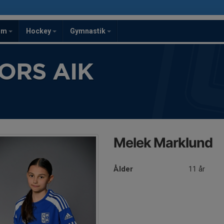
om
Hockey
Gymnastik
ORS AIK
Melek Marklund
Ålder
11 år