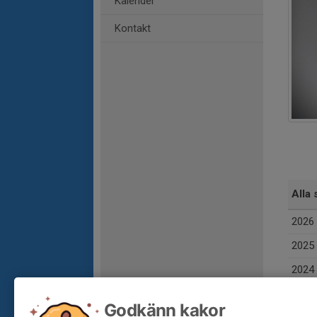
Kalender
Kontakt
Alla 
2026
2025
2024
Total
Godkänn kakor