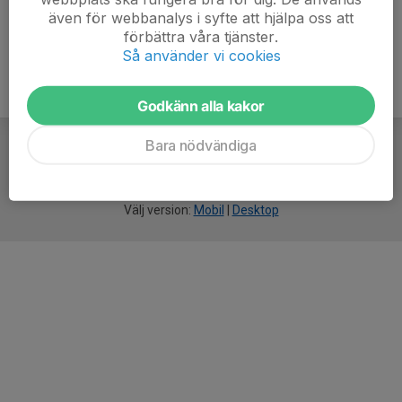
även för webbanalys i syfte att hjälpa oss att
förbättra våra tjänster.
Så använder vi cookies
Godkänn alla kakor
Bara nödvändiga
För
smarta
idrottsföreningar
Välj version:
Mobil
|
Desktop