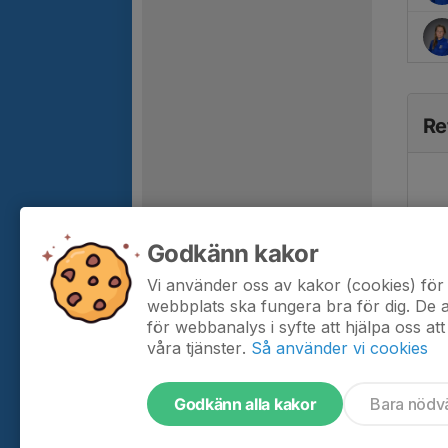
Re
Godkänn kakor
Vi använder oss av kakor (cookies) för 
webbplats ska fungera bra för dig. De
för webbanalys i syfte att hjälpa oss att
våra tjänster.
Så använder vi cookies
Godkänn alla kakor
Bara nödv