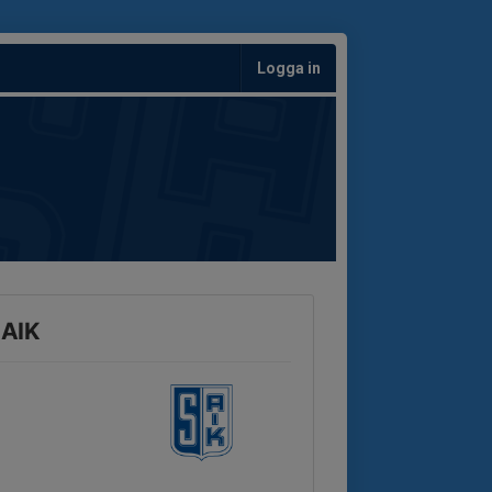
Logga in
 AIK