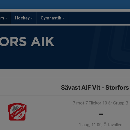
om
Hockey
Gymnastik
ORS AIK
Sävast AIF Vit - Storfors
7 mot 7 Flickor 10 år Grupp B
-
1 aug, 11:00, Örtavallen