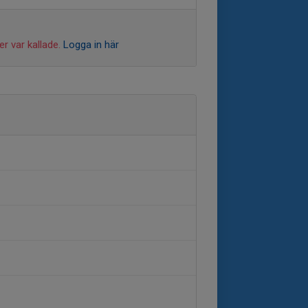
r var kallade.
Logga in här