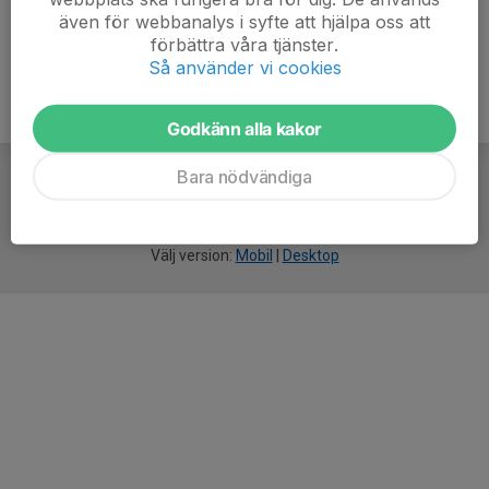
även för webbanalys i syfte att hjälpa oss att
förbättra våra tjänster.
Så använder vi cookies
Godkänn alla kakor
Bara nödvändiga
För
smarta
idrottsföreningar
Välj version:
Mobil
|
Desktop