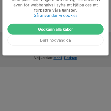
även för webbanalys i syfte att hjälpa oss att
förbättra våra tjänster.
Så använder vi cookies
Godkänn alla kakor
Bara nödvändiga
För
smarta
idrottsföreningar
Välj version:
Mobil
|
Desktop