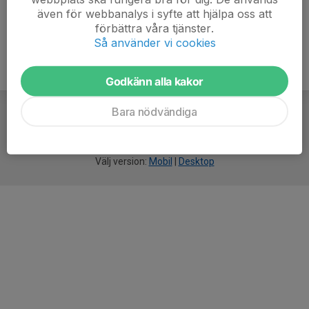
även för webbanalys i syfte att hjälpa oss att
förbättra våra tjänster.
Så använder vi cookies
Godkänn alla kakor
Bara nödvändiga
För
smarta
idrottsföreningar
Välj version:
Mobil
|
Desktop