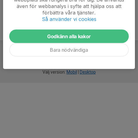
även för webbanalys i syfte att hjälpa oss att
förbättra våra tjänster.
Så använder vi cookies
Godkänn alla kakor
Bara nödvändiga
För
smarta
idrottsföreningar
Välj version:
Mobil
|
Desktop