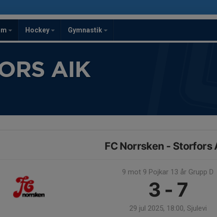
om
Hockey
Gymnastik
ORS AIK
FC Norrsken - Storfors 
9 mot 9 Pojkar 13 år Grupp D
3 - 7
29 jul 2025, 18:00, Sjulevi