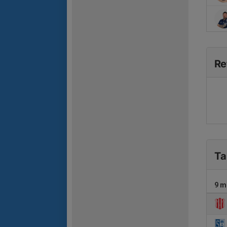
Re
Ta
9 m