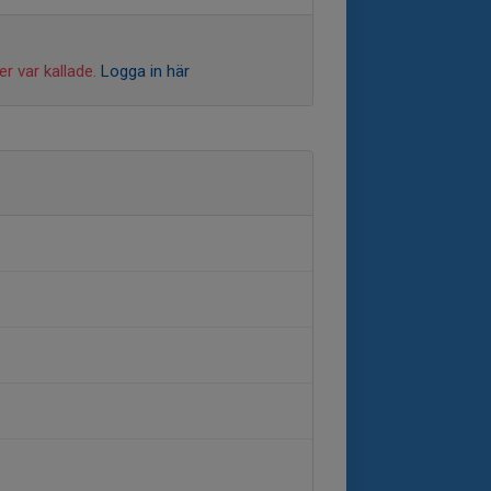
r var kallade.
Logga in här