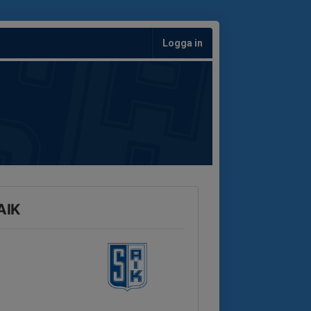
Logga in
AIK