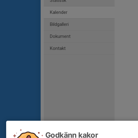
Statistik
Kalender
Bildgalleri
Dokument
Kontakt
Godkänn kakor