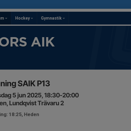
om
Hockey
Gymnastik
ORS AIK
ning SAIK P13
dag 5 jun 2025, 18:30-20:00
n, Lundqvist Trävaru 2
ing: 18:25, Heden