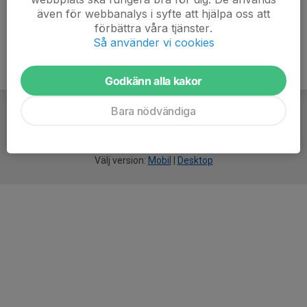
även för webbanalys i syfte att hjälpa oss att
förbättra våra tjänster.
Så använder vi cookies
Godkänn alla kakor
Bara nödvändiga
För
smarta
idrottsföreningar
Välj version:
Mobil
|
Desktop