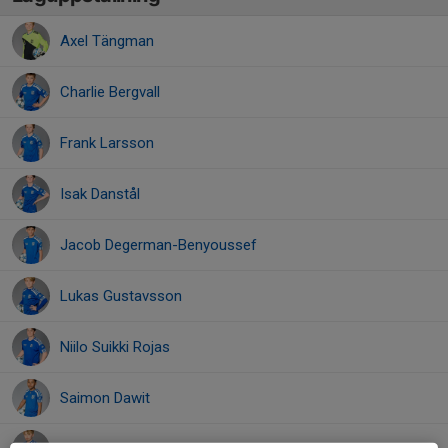
Axel Tängman
Charlie Bergvall
Frank Larsson
Isak Danstål
Jacob Degerman-Benyoussef
Lukas Gustavsson
Niilo Suikki Rojas
Saimon Dawit