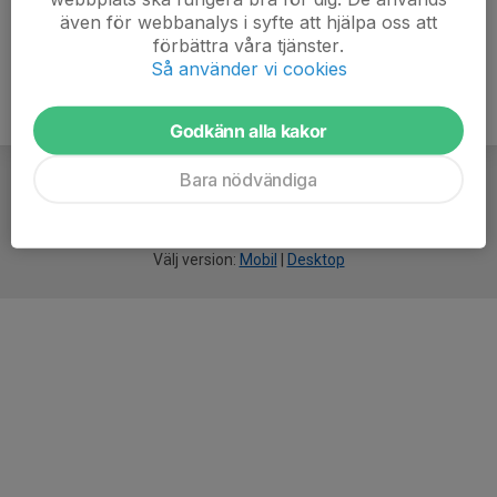
även för webbanalys i syfte att hjälpa oss att
förbättra våra tjänster.
Så använder vi cookies
Godkänn alla kakor
Bara nödvändiga
För
smarta
idrottsföreningar
Välj version:
Mobil
|
Desktop