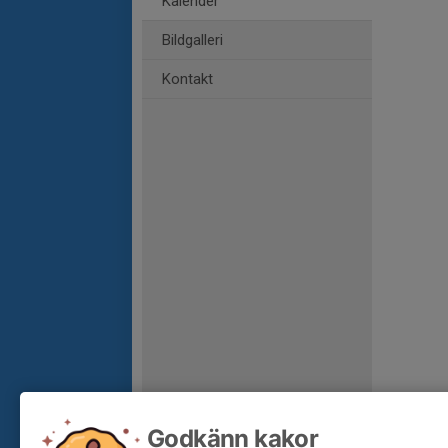
Kalender
Bildgalleri
Kontakt
Godkänn kakor