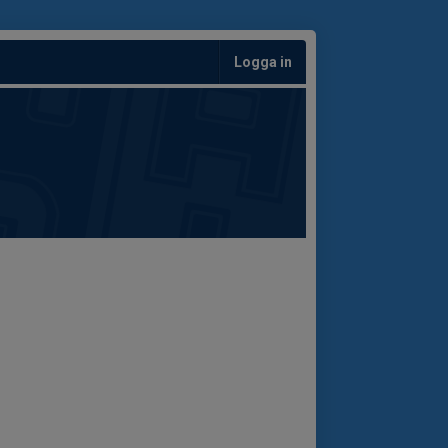
Logga in