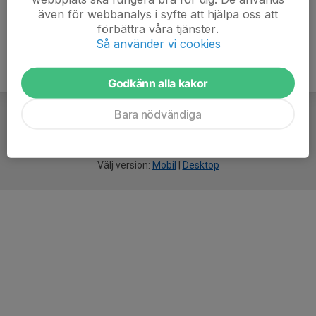
även för webbanalys i syfte att hjälpa oss att
förbättra våra tjänster.
Så använder vi cookies
Godkänn alla kakor
Bara nödvändiga
För
smarta
idrottsföreningar
Välj version:
Mobil
|
Desktop