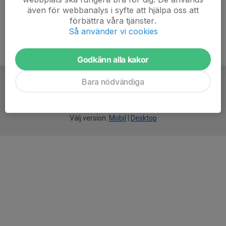
även för webbanalys i syfte att hjälpa oss att
förbättra våra tjänster.
Så använder vi cookies
Godkänn alla kakor
Bara nödvändiga
För
smarta
idrottsföreningar
Välj version:
Mobil
|
Desktop