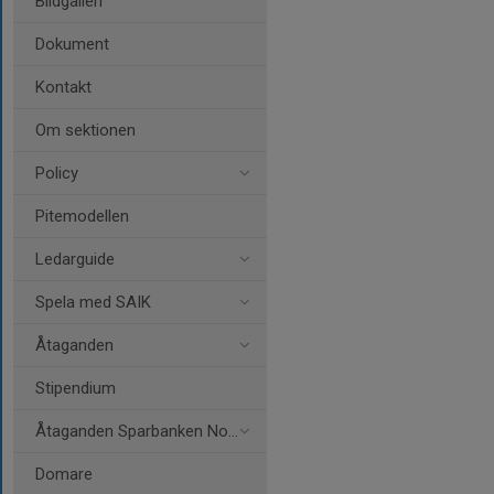
Bildgalleri
Dokument
Kontakt
Om sektionen
Policy
Pitemodellen
Ledarguide
Spela med SAIK
Åtaganden
Stipendium
Åtaganden Sparbanken Nord
Domare