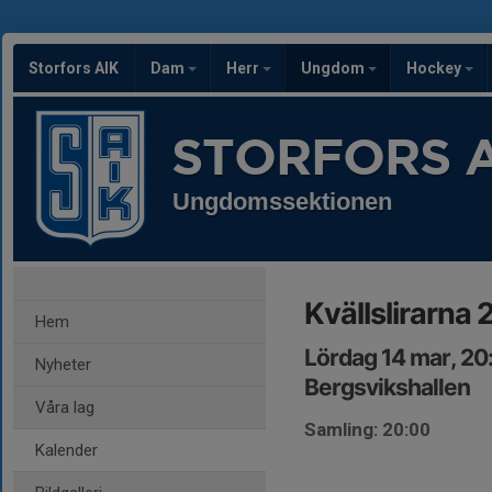
Storfors AIK
Dam
Herr
Ungdom
Hockey
STORFORS A
Ungdomssektionen
Kvällslirarna
Hem
Lördag 14 mar, 20
Nyheter
Bergsvikshallen
Våra lag
Samling: 20:00
Kalender