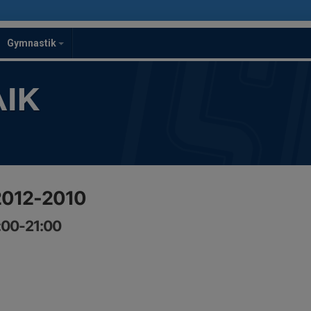
Gymnastik
IK
 2012-2010
:00-21:00