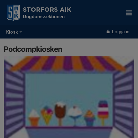
STORFORS AIK
Ungdomssektionen
Logga in
Kiosk
Podcompkiosken