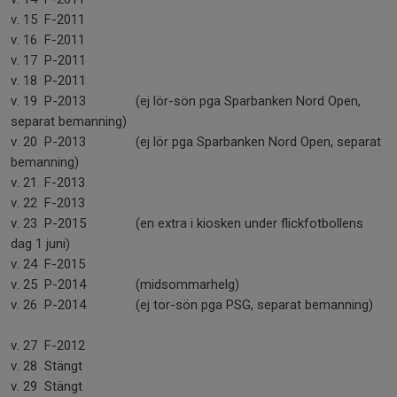
v. 15 F-2011
v. 16 F-2011
v. 17 P-2011
v. 18 P-2011
v. 19 P-2013 (ej lör-sön pga Sparbanken Nord Open,
separat bemanning)
v. 20 P-2013 (ej lör pga Sparbanken Nord Open, separat
bemanning)
v. 21 F-2013
v. 22 F-2013
v. 23 P-2015 (en extra i kiosken under flickfotbollens
dag 1 juni)
v. 24 F-2015
v. 25 P-2014 (midsommarhelg)
v. 26 P-2014 (ej tor-sön pga PSG, separat bemanning)
v. 27 F-2012
v. 28 Stängt
v. 29 Stängt