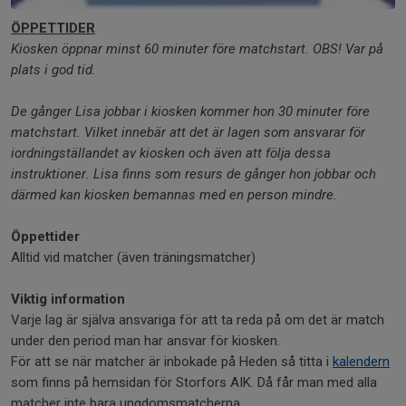
ÖPPETTIDER
Kiosken öppnar minst 60 minuter före matchstart. OBS! Var på
plats i god tid.
De gånger Lisa jobbar i kiosken kommer hon 30 minuter före
matchstart. Vilket innebär att det är lagen som ansvarar för
iordningställandet av kiosken och även att följa dessa
instruktioner. Lisa finns som resurs de gånger hon jobbar och
därmed kan kiosken bemannas med en person mindre.
Öppettider
Alltid vid matcher (även träningsmatcher)
Viktig information
Varje lag är själva ansvariga för att ta reda på om det är match
under den period man har ansvar för kiosken.
För att se när matcher är inbokade på Heden så titta i
kalendern
som finns på hemsidan för Storfors AIK. Då får man med alla
matcher inte bara ungdomsmatcherna.