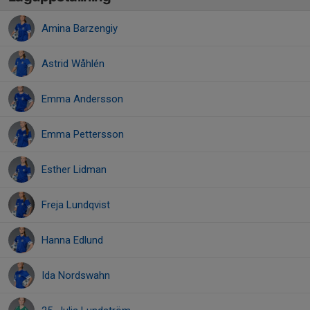
Amina Barzengiy
Astrid Wåhlén
Emma Andersson
Emma Pettersson
Esther Lidman
Freja Lundqvist
Hanna Edlund
Ida Nordswahn