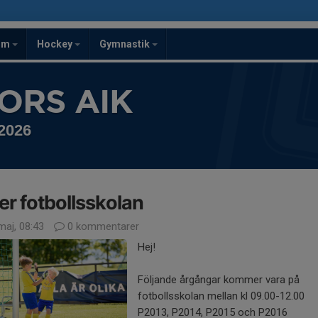
om
Hockey
Gymnastik
ORS AIK
 2026
er fotbollsskolan
maj, 08:43
0 kommentarer
Hej!
Följande årgångar kommer vara på
fotbollsskolan mellan kl 09.00-12.00
P2013, P2014, P2015 och P2016