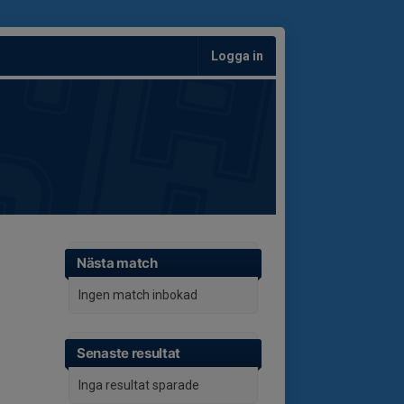
Logga in
Nästa match
Ingen match inbokad
Senaste resultat
Inga resultat sparade