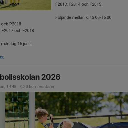
F2013, F2014 och F2015
Följande mellan kl 13.00-16.00
 och P2018
, F2017 och F2018
 måndag 15 juni!...
er
bollsskolan 2026
an, 14:48
0 kommentarer