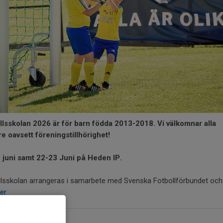
llsskolan 2026 är för barn födda 2013-2018. Vi välkomnar alla
re oavsett föreningstillhörighet!
 juni samt 22-23 Juni på Heden IP.
lsskolan arrangeras i samarbete med Svenska Fotbollförbundet och 
er